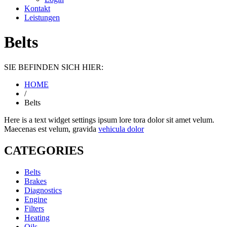
Kontakt
Leistungen
Belts
SIE BEFINDEN SICH HIER:
HOME
/
Belts
Here is a text widget settings ipsum lore tora dolor sit amet velum.
Maecenas est velum, gravida
vehicula dolor
CATEGORIES
Belts
Brakes
Diagnostics
Engine
Filters
Heating
Oils