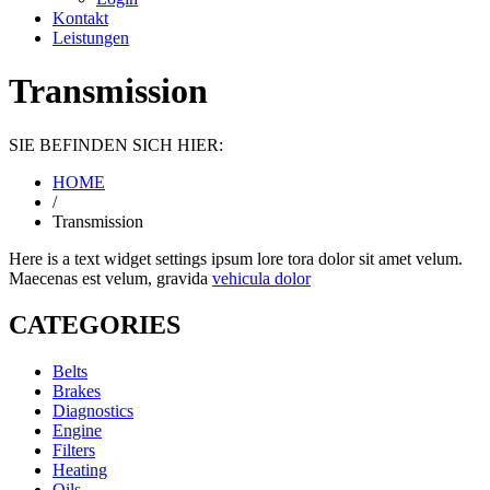
Kontakt
Leistungen
Transmission
SIE BEFINDEN SICH HIER:
HOME
/
Transmission
Here is a text widget settings ipsum lore tora dolor sit amet velum.
Maecenas est velum, gravida
vehicula dolor
CATEGORIES
Belts
Brakes
Diagnostics
Engine
Filters
Heating
Oils