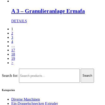
A 3 – Granulieranlage Ermafa
DETAILS
1
2
3
4
…
17
18
19
>
Search for:
Search
Kategorien
Diverse Maschinen
Ein-Doppelschnecken Extruder