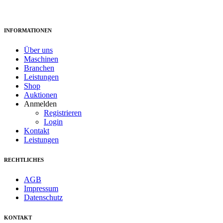
deutschen Kunststoff-Recycling Maschinen sowie Prozess Equipment
spezialisiert.
INFORMATIONEN
Über uns
Maschinen
Branchen
Leistungen
Shop
Auktionen
Anmelden
Registrieren
Login
Kontakt
Leistungen
RECHTLICHES
AGB
Impressum
Datenschutz
KONTAKT