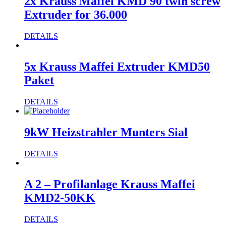
2x Krauss Maffei KMD 90 twin screw
Extruder for 36.000
DETAILS
5x Krauss Maffei Extruder KMD50
Paket
DETAILS
9kW Heizstrahler Munters Sial
DETAILS
A 2 – Profilanlage Krauss Maffei
KMD2-50KK
DETAILS