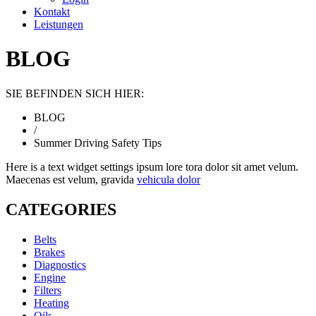
Kontakt
Leistungen
BLOG
SIE BEFINDEN SICH HIER:
BLOG
/
Summer Driving Safety Tips
Here is a text widget settings ipsum lore tora dolor sit amet velum.
Maecenas est velum, gravida
vehicula dolor
CATEGORIES
Belts
Brakes
Diagnostics
Engine
Filters
Heating
Oils