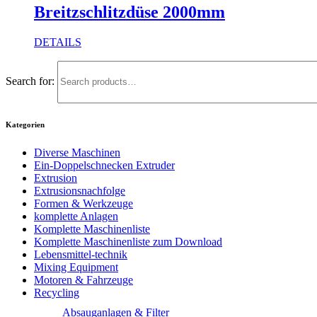
Breitzschlitzdüse 2000mm
DETAILS
Search for:
Kategorien
Diverse Maschinen
Ein-Doppelschnecken Extruder
Extrusion
Extrusionsnachfolge
Formen & Werkzeuge
komplette Anlagen
Komplette Maschinenliste
Komplette Maschinenliste zum Download
Lebensmittel-technik
Mixing Equipment
Motoren & Fahrzeuge
Recycling
Absauganlagen & Filter